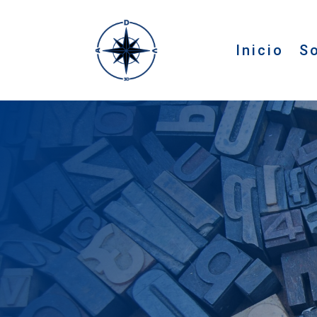
Inicio
S
Embárcate en una nueva aventura y descub