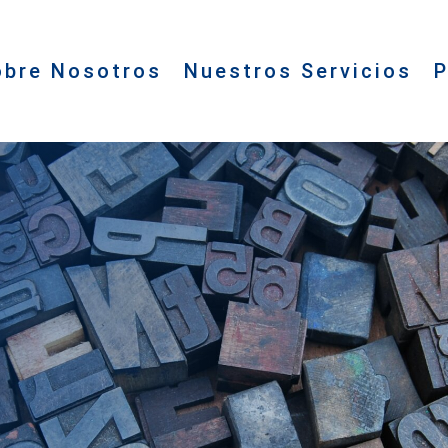
obre Nosotros
Nuestros Servicios
P
re todas las facetas de la impresión 3D