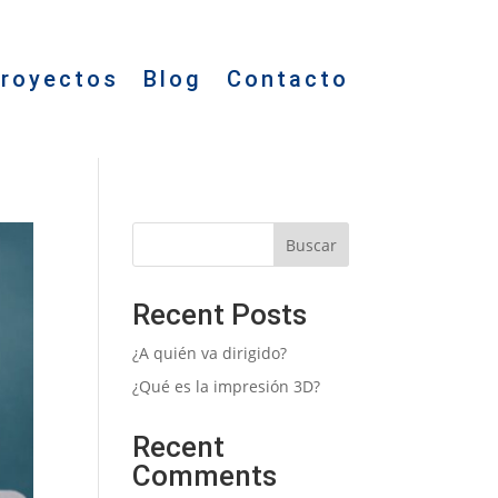
royectos
Blog
Contacto
Buscar
Recent Posts
¿A quién va dirigido?
¿Qué es la impresión 3D?
Recent
Comments