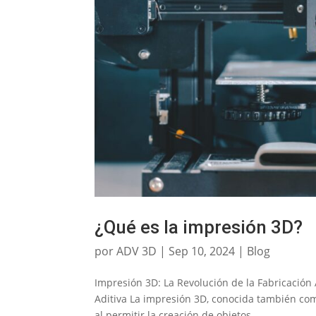
¿Qué es la impresión 3D?
por
ADV 3D
|
Sep 10, 2024
|
Blog
Impresión 3D: La Revolución de la Fabricación 
Aditiva La impresión 3D, conocida también co
al permitir la creación de objetos...