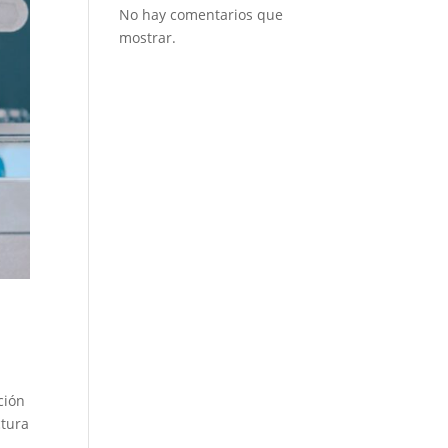
No hay comentarios que
mostrar.
ción
ctura