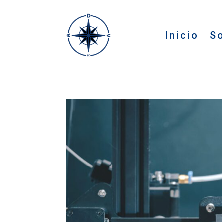
Inicio
S